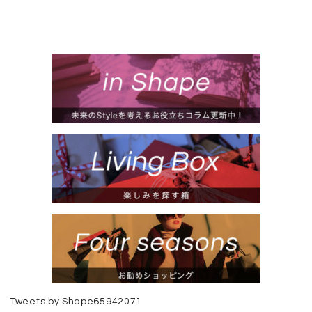
Tweets by Shape65942071