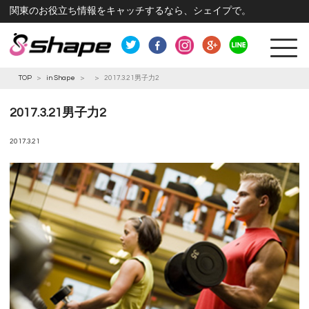
関東のお役立ち情報をキャッチするなら、シェイプで。
TOP
>
in Shape
>
>
2017.3.21男子力2
2017.3.21男子力2
2017.3.21