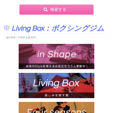
検索する
Living Box：ボクシングジム
（全0件中 / 0件目を表示中）