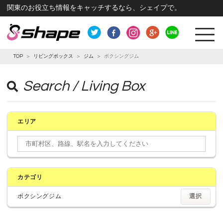
関東のお役立ち情報をキャッチするなら、シェイプで。
TOP
>
リビングボックス
>
ジム
>
ボクシングジム
Search / Living Box
エリア
カテゴリ
ボクシングジム
選択