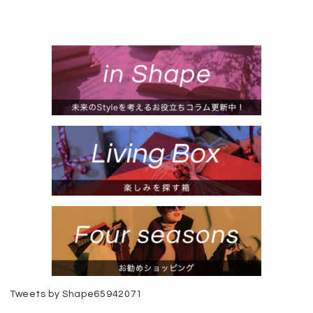
Tweets by Shape65942071