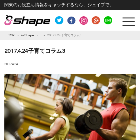
関東のお役立ち情報をキャッチするなら、シェイプで。
TOP
>
in Shape
>
>
2017.4.24子育てコラム3
2017.4.24子育てコラム3
2017.4.24