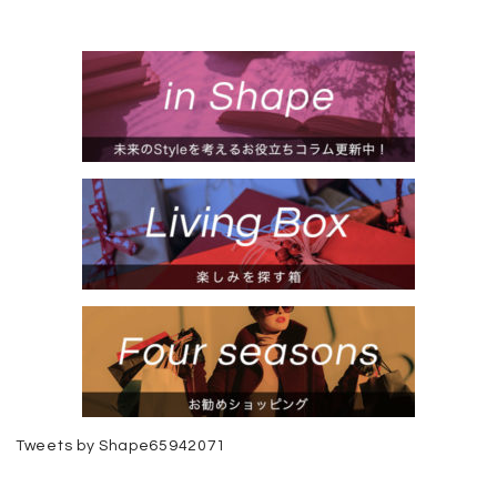
Tweets by Shape65942071