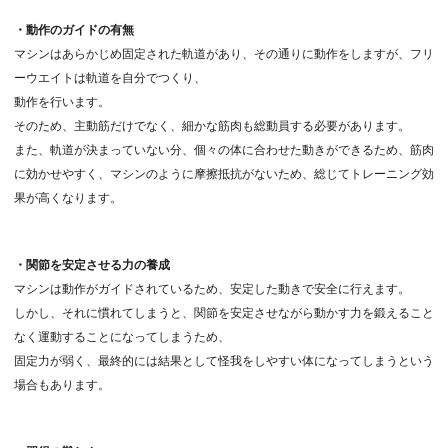
・動作のガイドの有無
マシンはあらかじめ固定された軌道があり、その通りに動作をしますが、フリ
ーウエイトは軌道を自分でつくり、
動作を行います。
そのため、主動筋だけでなく、細かな筋肉も総動員する必要があります。
また、軌道が決まっていない分、個々の体に合わせた動きができるため、筋肉
に効かせやすく、マシンのように摩擦抵抗がないため、総じてトレーニング効
果が高くなります。
・関節を安定させる力の養成
マシンは動作がガイドされているため、安定した動きで安全に行えます。
しかし、それに慣れてしまうと、関節を安定させながら動かす力を鍛えること
なく運動することになってしまうため、
固定力が弱く、最終的には結果として怪我をしやすい体になってしまうという
場合もあります。