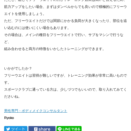
筋力アップをしたい場合、まずはダンベルからでも良いので積極的にフリーウ
エイトを使用しましょう。
ただ、フリーウエイトだけでは関節にかかる負荷が大きくなったり、部位を追
い込むのには使いにくい場合もあります。
その場合は、メインの種目をフリーウエイトで行い、サブをマシンで行うな
ど、
組み合わせると両方の特徴をいかしたトレーニングができます。
いかがでしたか？
フリーウエイトは習得が難しいですが、トレーニング効果が非常に高いもので
す。
スポーツクラブに通っている方は、少しづつでもいいので、取り入れてみてく
ださいね。
男性専門・ボディメイクコンサルタント
Ryoko