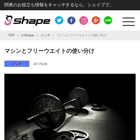
関東のお役立ち情報をキャッチするなら、シェイプで。
TOP
>
in Shape
>
メンズ
>
マシンとフリーウエイトの使い分け
マシンとフリーウエイトの使い分け
メンズ
2017.6.29