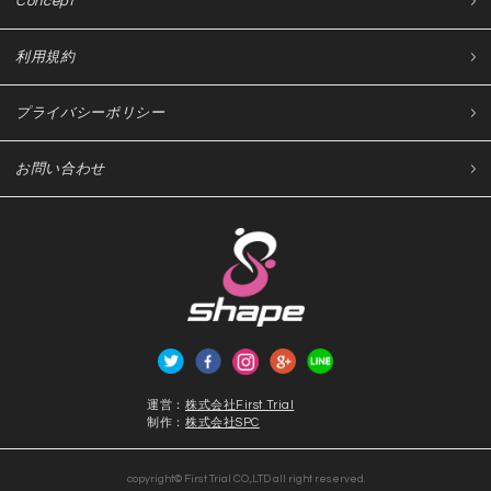
Concept
利用規約
プライバシーポリシー
お問い合わせ
運営：
株式会社First Trial
制作：
株式会社SPC
copyright© First Trial CO.,LTD all right reserved.