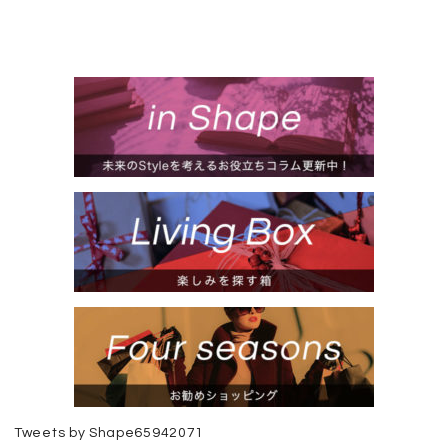
Tweets by Shape65942071