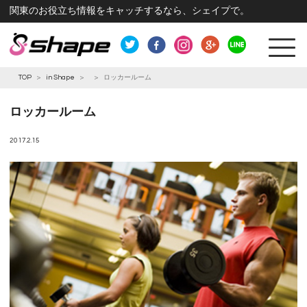
関東のお役立ち情報をキャッチするなら、シェイプで。
TOP
>
in Shape
>
>
ロッカールーム
ロッカールーム
2017.2.15