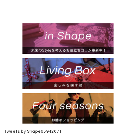
Tweets by Shape65942071