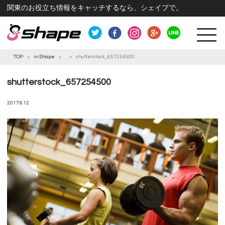
関東のお役立ち情報をキャッチするなら、シェイプで。
TOP
>
in Shape
>
>
shutterstock_657254500
shutterstock_657254500
2017.6.12