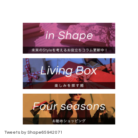
Tweets by Shape65942071