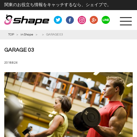
関東のお役立ち情報をキャッチするなら、シェイプで。
TOP
>
in Shape
>
>
GARAGE 03
GARAGE 03
2018.8.24