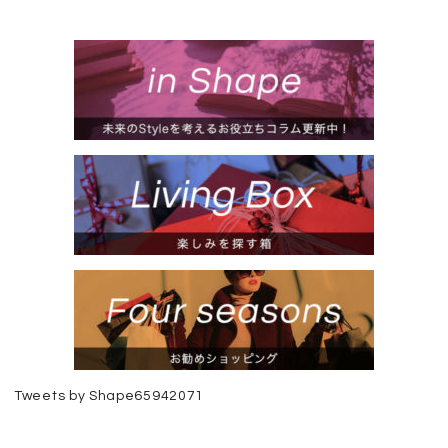
Tweets by Shape65942071