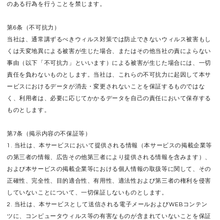
のある行為を行うことを禁じます。
第6条（不可抗力）
当社は、通常講ずるべきウィルス対策では防止できないウィルス被害もし
くは天変地異による被害が生じた場合、またはその他当社の責によらない
事由（以下「不可抗力」といいます）による被害が生じた場合には、一切
責任を負わないものとします。当社は、これらの不可抗力に起因して本サ
ービスにおけるデータが消去・変更されないことを保証するものではな
く、利用者は、必要に応じてかかるデータを自己の責任において保存する
ものとします。
第7条（掲示内容の不保証等）
1. 当社は、本サービスにおいて提供される情報（本サービスの掲載企業等
の第三者の情報、広告その他第三者により提供される情報を含みます）、
および本サービスの掲載企業等における個人情報の取扱等に関して、その
正確性、完全性、目的適合性、有用性、適法性および第三者の権利を侵害
していないことについて、一切保証しないものとします。
2. 当社は、本サービスとして送信される電子メールおよびWEBコンテン
ツに、コンピュータウィルス等の有害なものが含まれていないことを保証