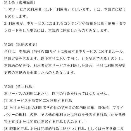
第１条（適用範囲）
1. 本サービスの利用者（以下「利用者」といいます。）は、本規約に従う
ものとします。
2. 利用者が、本サービスに含まれるコンテンツや情報を閲覧・使用・ダウ
ンロード等した場合には、本規約に同意したものとみなします。
第2条（規約の変更）
当社は、本規約（当社WEBサイトに掲載する本サービスに関するルール、
諸規定等を含みます。以下本項において同じ。）を変更できるものとし、
本規約の変更後、利用者が本サービスを利用した場合、当社は利用者が変
更後の本規約を承諾したものとみなします。
第3条（禁止行為）
本サービスの利用にあたり、以下の行為を行ってはなりません。
(1) 本サービスを商業的二次利用する行為
(2) 当社または他の利用者その他の第三者の知的財産権、肖像権、プライ
バシーの権利、名誉、その他の権利または利益を侵害する行為（かかる侵
害を直接または間接に惹起する行為を含みます。）
(3) 犯罪的行為､または犯罪的行為に結びつく行為､もしくは公序良俗に反