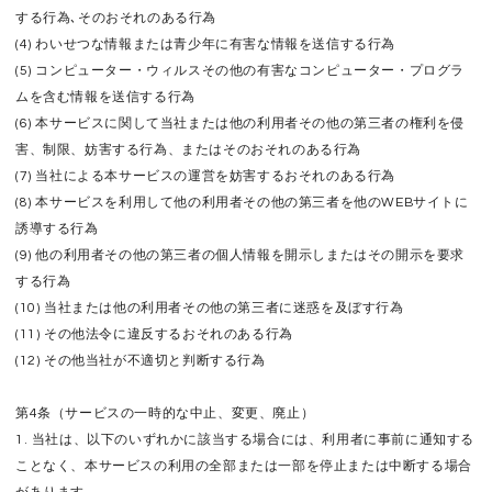
する行為､そのおそれのある行為
(4) わいせつな情報または青少年に有害な情報を送信する行為
(5) コンピューター・ウィルスその他の有害なコンピューター・プログラ
ムを含む情報を送信する行為
(6) 本サービスに関して当社または他の利用者その他の第三者の権利を侵
害、制限、妨害する行為、またはそのおそれのある行為
(7) 当社による本サービスの運営を妨害するおそれのある行為
(8) 本サービスを利用して他の利用者その他の第三者を他のWEBサイトに
誘導する行為
(9) 他の利用者その他の第三者の個人情報を開示しまたはその開示を要求
する行為
(10) 当社または他の利用者その他の第三者に迷惑を及ぼす行為
(11) その他法令に違反するおそれのある行為
(12) その他当社が不適切と判断する行為
第4条（サービスの一時的な中止、変更、廃止）
1. 当社は、以下のいずれかに該当する場合には、利用者に事前に通知する
ことなく、本サービスの利用の全部または一部を停止または中断する場合