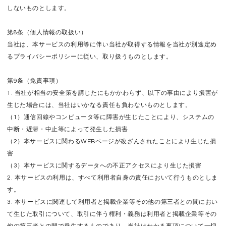
しないものとします。
第8条（個人情報の取扱い）
当社は、本サービスの利用等に伴い当社が取得する情報を当社が別途定め
るプライバシーポリシーに従い、取り扱うものとします。
第9条（免責事項）
1. 当社が相当の安全策を講じたにもかかわらず、以下の事由により損害が
生じた場合には、当社はいかなる責任も負わないものとします。
（1）通信回線やコンピュータ等に障害が生じたことにより、システムの
中断・遅滞・中止等によって発生した損害
（2）本サービスに関わるWEBページが改ざんされたことにより生じた損
害
（3）本サービスに関するデータへの不正アクセスにより生じた損害
2. 本サービスの利用は、すべて利用者自身の責任において行うものとしま
す。
3. 本サービスに関連して利用者と掲載企業等その他の第三者との間におい
て生じた取引について、取引に伴う権利・義務は利用者と掲載企業等その