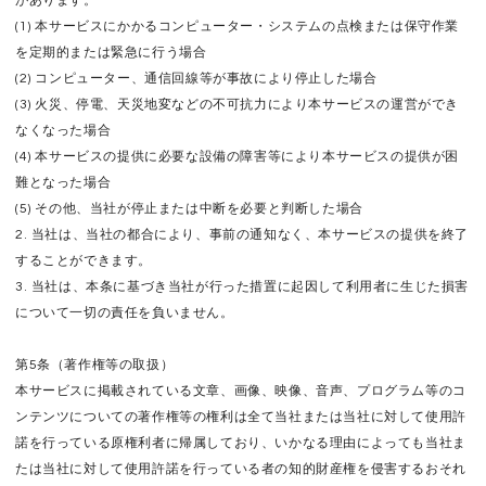
があります。
(1) 本サービスにかかるコンピューター・システムの点検または保守作業
を定期的または緊急に行う場合
(2) コンピューター、通信回線等が事故により停止した場合
(3) 火災、停電、天災地変などの不可抗力により本サービスの運営ができ
なくなった場合
(4) 本サービスの提供に必要な設備の障害等により本サービスの提供が困
難となった場合
(5) その他、当社が停止または中断を必要と判断した場合
2. 当社は、当社の都合により、事前の通知なく、本サービスの提供を終了
することができます。
3. 当社は、本条に基づき当社が行った措置に起因して利用者に生じた損害
について一切の責任を負いません。
第5条（著作権等の取扱）
本サービスに掲載されている文章、画像、映像、音声、プログラム等のコ
ンテンツについての著作権等の権利は全て当社または当社に対して使用許
諾を行っている原権利者に帰属しており、いかなる理由によっても当社ま
たは当社に対して使用許諾を行っている者の知的財産権を侵害するおそれ