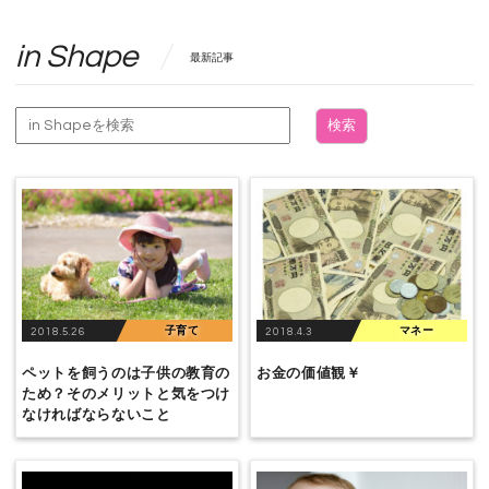
in Shape
最新記事
検索
子育て
マネー
2018.5.26
2018.4.3
ペットを飼うのは子供の教育の
お金の価値観￥
ため？そのメリットと気をつけ
なければならないこと