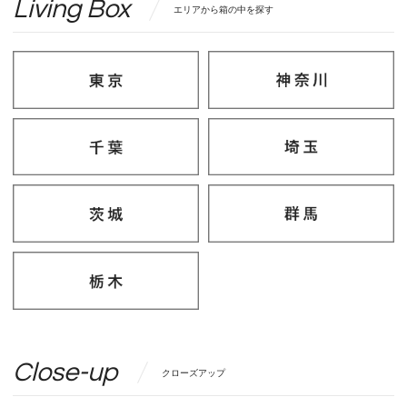
Living Box
エリアから箱の中を探す
Close-up
クローズアップ